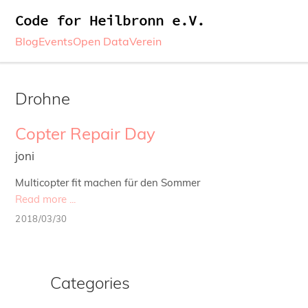
Code for Heilbronn e.V.
Blog
Events
Open Data
Verein
Drohne
Copter Repair Day
joni
Multicopter fit machen für den Sommer
Read more ...
2018/03/30
Categories