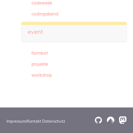
codeweek
codingabend
event
farmbot
projekte
workshop
Impressum/Kontakt
Datenschutz